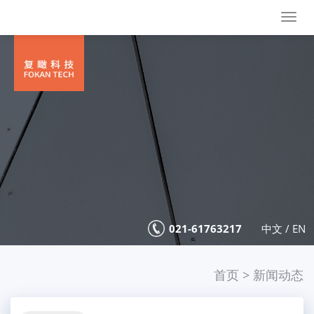
Togg
navig
021-61763217
中文
/
EN
首页
>
新闻动态