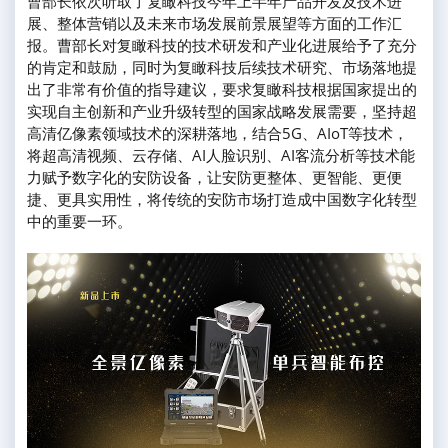
曹部长依次听取了复瞰科技今年上半年产品开发及技术进
展、整体营销以及未来市场发展前景展望等方面的工作汇
报。曹部长对复瞰科技的技术研发和产业化进展给予了充分
的肯定和鼓励，同时为复瞰科技后续技术研究、市场落地提
出了非常有价值的指导建议，要求复瞰科技根据国家提出的
实现自主创新和产业升级转型的国家战略发展需要，坚持超
高清亿像素领域技术的深耕落地，结合5G、AIoT等技术，
将超高清视频、云存储、AI人脸识别、AI客流分析等技术能
力赋予数字化的安防设备，让安防更整体、更智能、更便
捷、更具实用性，将传统的安防市场打造成中国数字化转型
中的重要一环。