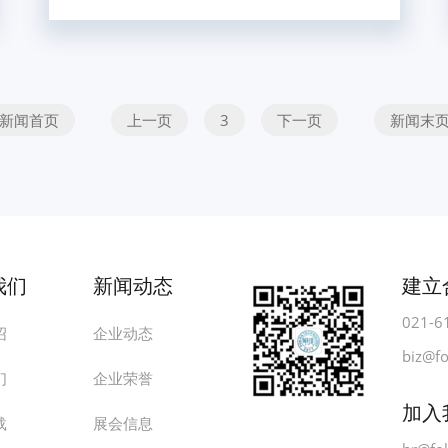
新闻首页
上一页
3
下一页
新闻末
我们
新闻动态
建立
021-6
绍
企业动态
biz@f
们
企业荣誉
加入
载
展会信息