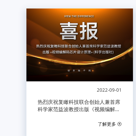
2022-09-01
热烈庆祝复瞰科技联合创始人兼首席
科学家范益波教授出版《视频编解码
芯片设计原理》（科学出版社）
了解更多 ⦿