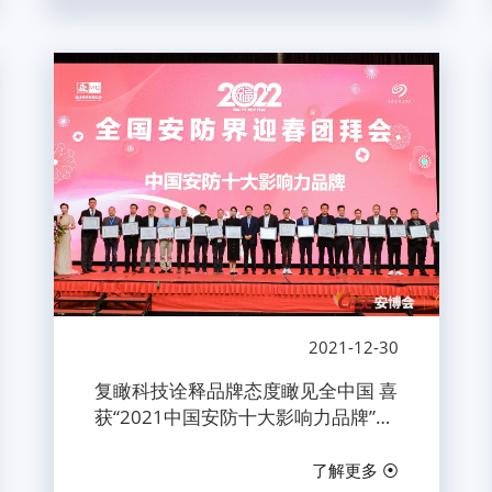
2021-12-30
复瞰科技诠释品牌态度瞰见全中国 喜
获“2021中国安防十大影响力品牌”奖
项
了解更多 ⦿