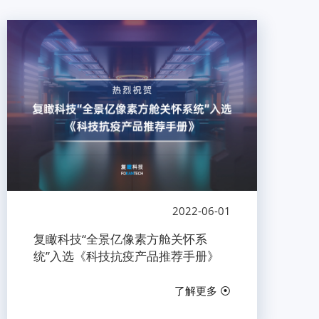
2022-06-01
复瞰科技“全景亿像素方舱关怀系
统”入选《科技抗疫产品推荐手册》
了解更多 ⦿