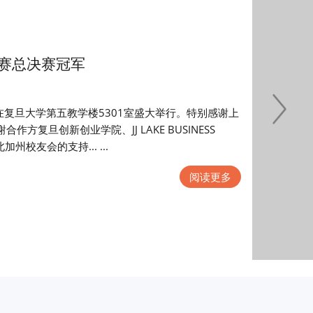
大赛总决赛冠军
赛在复旦大学第五教学楼5301室盛大举行。特别感谢上
复旦创新创业学院、JJ LAKE BUSINESS
校友会的支持... ...
阅读更多