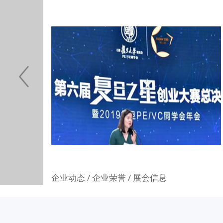
2月26
术产品，以
个国家和地
阅读更多
企业动态 / 企业荣誉 / 展会信息