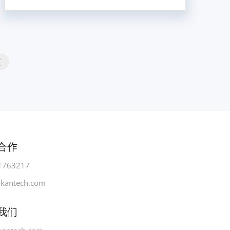
页
合作
1763217
okantech.com
我们