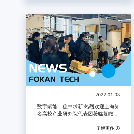
2022-01-08
数字赋能，稳中求新 热烈欢迎上海知
名高校产业研究院代表团莅临复瞰科
技考察指导
了解更多 ⦿